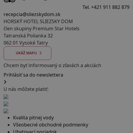
Tel. +421 911 882 879
recepcia@sliezskydom.sk
HORSKÝ HOTEL SLIEZSKY DOM
člen skupiny Premium Star Hotels
Tatranská Polianka 32
062 01 Vysoké Tatry
UKÁŽ MAPU
Chcem byť informovaný o zľavách a akciách
Prihlásiť sa do newslettera
U nás môžete platiť:
Kvalita pitnej vody
Všeobecné obchodné podmienky
Ubytovací poriadok