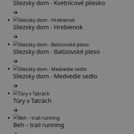
Sliezsky dom - Kvetnicové pliesko
Sliezsky dom - Hrebienok
Sliezsky dom - Batizovské pleso
Sliezsky dom - Medvedie sedlo
Túry v Tatrách
Beh – trail running