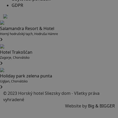
GDPR
Salamandra Resort & Hotel
Horný hodrušský tajch, Hodruša Hámre
Hotel Trakošćan
Zagorje, Chorvátsko
Holiday park zelena punta
Ugljan, Chorvátsko
© 2023 Horský hotel Sliezsky dom - Všetky práva
vyhradené
Website by
Big & BIGGER