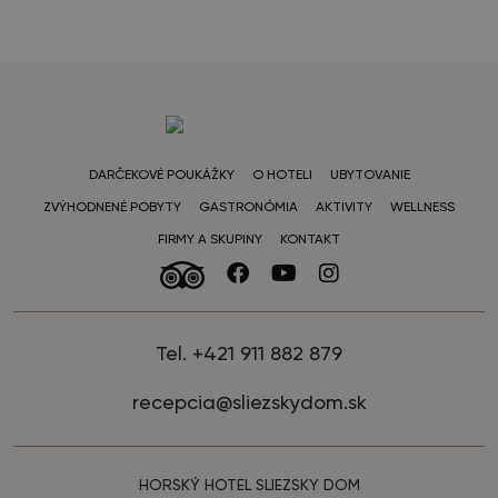
DARČEKOVÉ POUKÁŽKY
O HOTELI
UBYTOVANIE
ZVÝHODNENÉ POBYTY
GASTRONÓMIA
AKTIVITY
WELLNESS
FIRMY A SKUPINY
KONTAKT
Tel. +421 911 882 879
recepcia@sliezskydom.sk
HORSKÝ HOTEL SLIEZSKY DOM