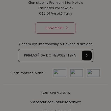
člen skupiny Premium Star Hotels
Tatranská Polianka 32
062 01 Vysoké Tatry
UKÁŽ MAPU
Chcem byť informovaný o zľavách a akciách
PRIHLÁSIŤ SA DO NEWSLETTERA
U nás môžete platiť:
KVALITA PITNEJ VODY
VŠEOBECNÉ OBCHODNÉ PODMIENKY