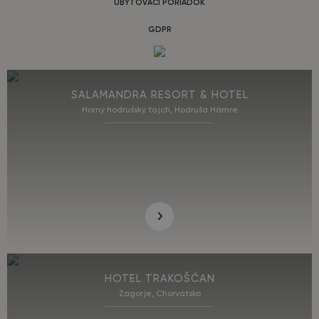
UBYTOVACÍ PORIADOK
GDPR
SALAMANDRA RESORT & HOTEL
Horný hodrušský tajch, Hodruša Hámre
HOTEL TRAKOŠĆAN
Zagorje, Chorvátsko