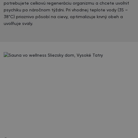
potrebujete celkovú regeneráciu organizmu a chcete uvoľniť
psychiku po náročnom týždni. Pri vhodnej teplote vody (35 –
38˚C) priaznivo pôsobí na cievy, optimalizuje krvný obeh a
uvoľňuje svaly.