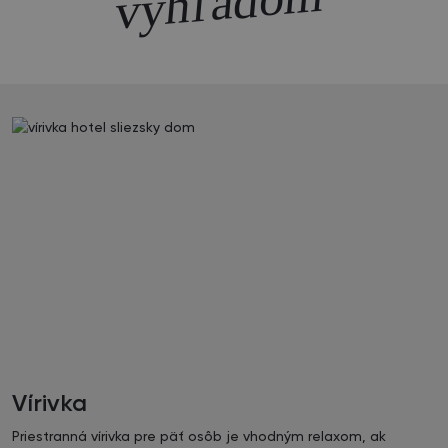
m
Vírivka
Priestranná vírivka pre päť osôb je vhodným relaxom, ak