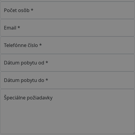
Počet osôb *
Email *
Telefónne číslo *
Dátum pobytu od *
Dátum pobytu do *
Špeciálne požiadavky