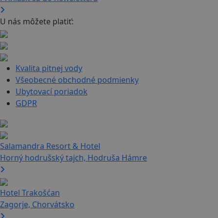
U nás môžete platiť:
Kvalita pitnej vody
Všeobecné obchodné podmienky
Ubytovací poriadok
GDPR
Salamandra Resort & Hotel
Horný hodrušský tajch, Hodruša Hámre
Hotel Trakošćan
Zagorje, Chorvátsko