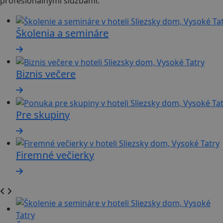
profesionálnymi službami.
Školenia a semináre
Biznis večere
Pre skupiny
Firemné večierky