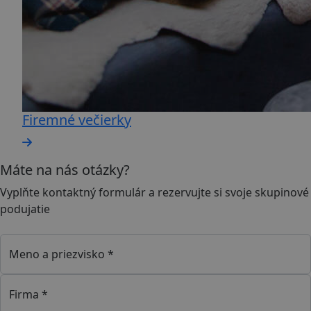
Firemné večierky
Máte na nás otázky?
Vyplňte kontaktný formulár a rezervujte si svoje skupinové
podujatie
Meno a priezvisko *
Firma *