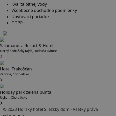
Kvalita pitnej vody
Všeobecné obchodné podmienky
Ubytovací poriadok
GDPR
Salamandra Resort & Hotel
Horný hodrušský tajch, Hodruša Hámre
Hotel Trakošćan
Zagorje, Chorvátsko
Holiday park zelena punta
Ugljan, Chorvátsko
© 2023 Horský hotel Sliezsky dom - Všetky práva
vyhradené