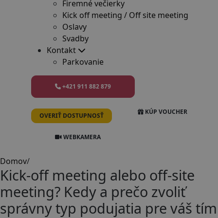
Firemné večierky
Kick off meeting / Off site meeting
Oslavy
Svadby
Kontakt
Parkovanie
+421 911 882 879
KÚP VOUCHER
OVERIŤ DOSTUPNOSŤ
WEBKAMERA
Domov
/
Kick-off meeting alebo off-site
meeting? Kedy a prečo zvoliť
správny typ podujatia pre váš tím