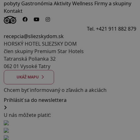
pobyty
Gastronómia
Aktivity
Wellness
Firmy a skupiny
Kontakt
Tel. +421 911 882 879
recepcia@sliezskydom.sk
HORSKÝ HOTEL SLIEZSKY DOM
člen skupiny Premium Star Hotels
Tatranská Polianka 32
062 01 Vysoké Tatry
UKÁŽ MAPU
Chcem byť informovaný o zľavách a akciách
Prihlásiť sa do newslettera
U nás môžete platiť: