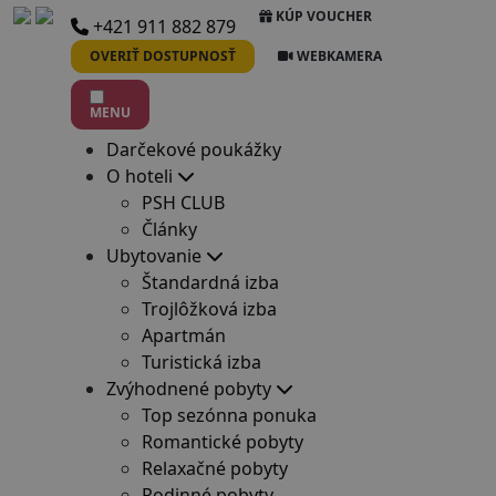
KÚP VOUCHER
+421 911 882 879
OVERIŤ DOSTUPNOSŤ
WEBKAMERA
MENU
Darčekové poukážky
O hoteli
PSH CLUB
Články
Ubytovanie
Štandardná izba
Trojlôžková izba
Apartmán
Turistická izba
Zvýhodnené pobyty
Top sezónna ponuka
Romantické pobyty
Relaxačné pobyty
Rodinné pobyty